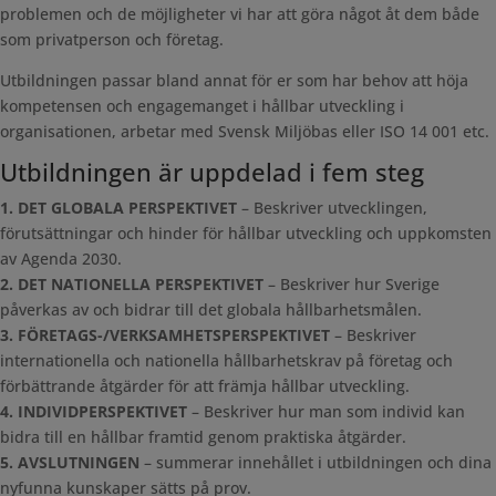
problemen och de möjligheter vi har att göra något åt dem både
som privatperson och företag.
Utbildningen passar bland annat för er som har behov att höja
kompetensen och engagemanget i hållbar utveckling i
organisationen, arbetar med Svensk Miljöbas eller ISO 14 001 etc.
Utbildningen är uppdelad i fem steg
1. DET GLOBALA PERSPEKTIVET
– Beskriver utvecklingen,
förutsättningar och hinder för hållbar utveckling och uppkomsten
av Agenda 2030.
2. DET NATIONELLA PERSPEKTIVET
– Beskriver hur Sverige
påverkas av och bidrar till det globala hållbarhetsmålen.
3. FÖRETAGS-/VERKSAMHETSPERSPEKTIVET
– Beskriver
internationella och nationella hållbarhetskrav på företag och
förbättrande åtgärder för att främja hållbar utveckling.
4. INDIVIDPERSPEKTIVET
– Beskriver hur man som individ kan
bidra till en hållbar framtid genom praktiska åtgärder.
5. AVSLUTNINGEN
– summerar innehållet i utbildningen och dina
nyfunna kunskaper sätts på prov.