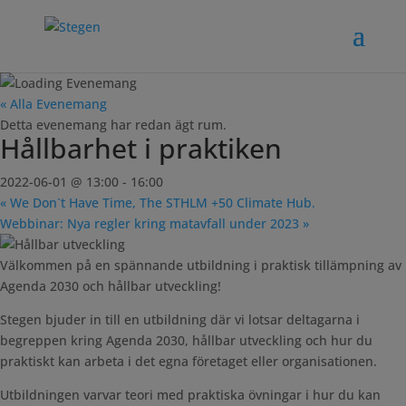
« Alla Evenemang
Detta evenemang har redan ägt rum.
Hållbarhet i praktiken
2022-06-01 @ 13:00
-
16:00
«
We Don`t Have Time, The STHLM +50 Climate Hub.
Webbinar: Nya regler kring matavfall under 2023
»
Välkommen på en spännande utbildning i praktisk tillämpning av
Agenda 2030 och hållbar utveckling!
Stegen bjuder in till en utbildning där vi lotsar deltagarna i
begreppen kring Agenda 2030, hållbar utveckling och hur du
praktiskt kan arbeta i det egna företaget eller organisationen.
Utbildningen varvar teori med praktiska övningar i hur du kan