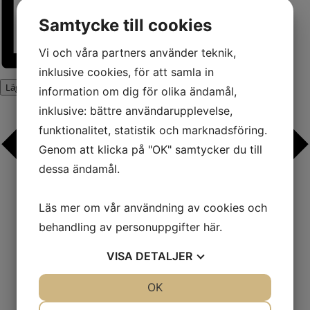
Samtycke till cookies
Vi och våra partners använder teknik,
inklusive cookies, för att samla in
Lägg till i kalender
information om dig för olika ändamål,
inklusive: bättre användarupplevelse,
funktionalitet, statistik och marknadsföring.
Genom att klicka på "OK" samtycker du till
dessa ändamål.
Läs mer om vår användning av cookies och
behandling av personuppgifter
här
.
VISA
DETALJER
JA
NEJ
OK
JA
NEJ
NÖDVÄNDIG
INSTÄLLNINGAR