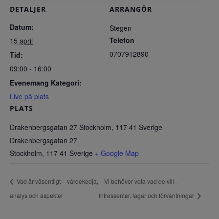
DETALJER
ARRANGÖR
Datum:
Stegen
Telefon
15 april
0707912890
Tid:
09:00 - 16:00
Evenemang Kategori:
Live på plats
PLATS
Drakenbergsgatan 27 Stockholm, 117 41 Sverige
Drakenbergsgatan 27
Stockholm
,
117 41
Sverige
+ Google Map
Vad är väsentligt – värdekedja,
Vi behöver veta vad de vill –
analys och aspekter
Intressenter, lagar och förväntningar