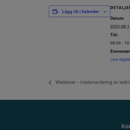
DETALJE
Lägg till i kalender
Datum:
2023-08-1
Tid:
09:00 - 10
Eveneman
Live-digital
Webbinar – implementering av ledni
Ko