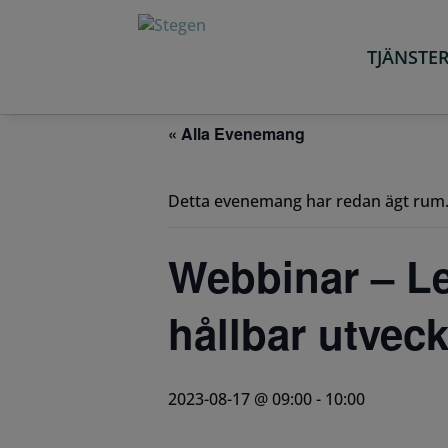
TJÄNSTE
« Alla Evenemang
Detta evenemang har redan ägt rum
Webbinar – L
hållbar utveck
2023-08-17 @ 09:00
-
10:00