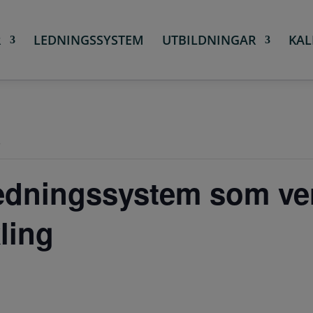
R
LEDNINGSSYSTEM
UTBILDNINGAR
KAL
.
edningssystem som ver
ling