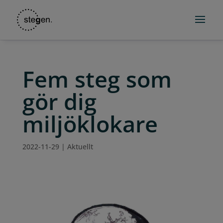
Fem steg som
gör dig
miljöklokare
2022-11-29
|
Aktuellt