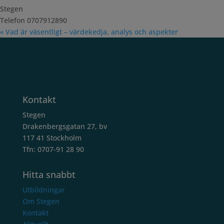
Stegen
Telefon
0707912890
«
Vad är väsentligt – värdekedja, analys och aspekter
Kontakt
Stegen
Drakenbergsgatan 27, bv
117 41 Stockholm
Tfn: 0707-91 28 90
Hitta snabbt
Utbildningar
Om Stegen
Kontakt