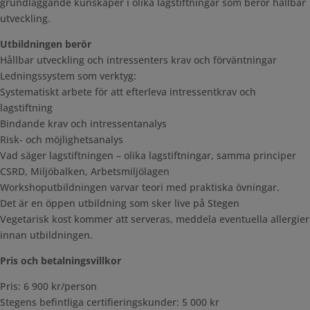
grundläggande kunskaper i olika lagstiftningar som berör hållbar
utveckling.
Utbildningen berör
Hållbar utveckling och intressenters krav och förväntningar
Ledningssystem som verktyg:
Systematiskt arbete för att efterleva intressentkrav och
lagstiftning
Bindande krav och intressentanalys
Risk- och möjlighetsanalys
Vad säger lagstiftningen – olika lagstiftningar, samma principer
CSRD, Miljöbalken, Arbetsmiljölagen
Workshoputbildningen varvar teori med praktiska övningar.
Det är en öppen utbildning som sker live på Stegen
Vegetarisk kost kommer att serveras, meddela eventuella allergier
innan utbildningen.
Pris och betalningsvillkor
Pris: 6 900 kr/person
Stegens befintliga certifieringskunder: 5 000 kr