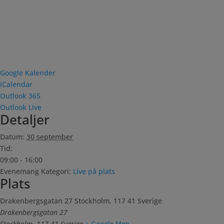
Google Kalender
iCalendar
Outlook 365
Outlook Live
Detaljer
Datum:
30 september
Tid:
09:00 - 16:00
Evenemang Kategori:
Live på plats
Plats
Drakenbergsgatan 27 Stockholm, 117 41 Sverige
Drakenbergsgatan 27
Stockholm
,
117 41
Sverige
+ Google Map