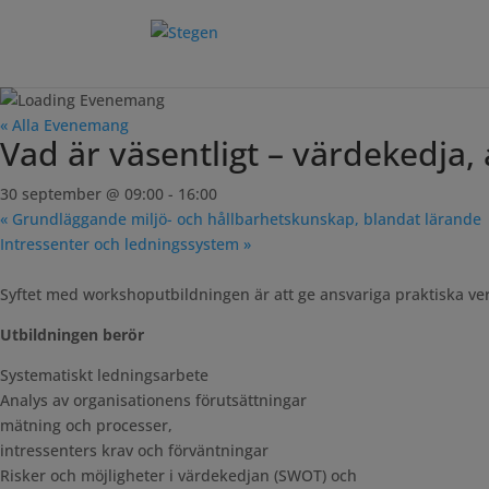
« Alla Evenemang
Vad är väsentligt – värdekedja,
30 september @ 09:00
-
16:00
«
Grundläggande miljö- och hållbarhetskunskap, blandat lärande
Intressenter och ledningssystem
»
Syftet med workshoputbildningen är att ge ansvariga praktiska verk
Utbildningen berör
Systematiskt ledningsarbete
Analys av organisationens förutsättningar
mätning och processer,
intressenters krav och förväntningar
Risker och möjligheter i värdekedjan (SWOT) och