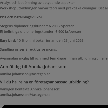
Analys och bedömning av betydande aspekter
Workshoputbildningen varvar teori med praktiska övningar.
Det ä
Pris och betalningsvillkor
Stegens diplomeringskunder: 6 200 kr/person
Ej befintliga diplomeringskunder: 6 900 kr/person
Eary bird:
10 % om ni bokar innan den 26 juni 2026
Samtliga priser är exklusive moms.
Avanmälan möjlig till och med fem dagar innan utbildningstillfället
Anmäl dig till Annika Johansson:
annika.johansson@tastegen.se
Vill du hellre ha en företagsanpassad utbildning?
Vänligen kontakta Annika Johansson:
annika.johansson@tastegen.se