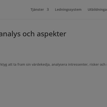
Tjänster
Ledningssystem
Utbildninga
 analys och aspekter
tyg att ta fram sin värdekedja, analysera intressenter, risker och