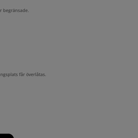
är begränsade.
ngsplats får överlåtas.