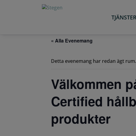
TJÄNSTE
« Alla Evenemang
Detta evenemang har redan ägt rum
Välkommen p
Certified håll
produkter