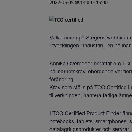
2022-05-05 @ 14:00
-
15:00
Välkommen på Stegens webbinar om T
utvecklingen i industrin i en hållbar 
Annika Overödder berättar om TCO 
hållbarhetskrav, oberoende verifieri
förändring.
Krav som ställs på TCO Certified i u
tillverkningen, hantera farliga ämn
I TCO Certified Product Finder finn
notebooks, tablets, smartphones, sta
datalagringsprodukter och servrar.