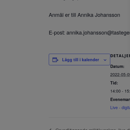
Anmäl er till Annika Johansson
E-post: annika.johansson@tastege
DETALJE
Lägg till i kalender
Datum:
2022-05-0
Tid:
14:00 - 15
Eveneman
Live - digit