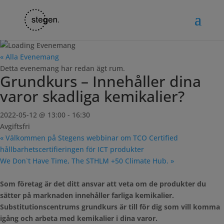
« Alla Evenemang
Detta evenemang har redan ägt rum.
Grundkurs – Innehåller dina
varor skadliga kemikalier?
2022-05-12 @ 13:00
-
16:30
Avgiftsfri
«
Välkommen på Stegens webbinar om TCO Certified
hållbarhetscertifieringen för ICT produkter
We Don`t Have Time, The STHLM +50 Climate Hub.
»
Som företag är det ditt ansvar att veta om de produkter du
sätter på marknaden innehåller farliga kemikalier.
Substitutionscentrums grundkurs är till för dig som vill komma
igång och arbeta med kemikalier i dina varor.