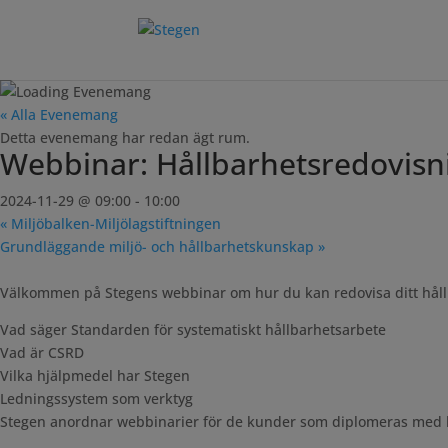
« Alla Evenemang
Detta evenemang har redan ägt rum.
Webbinar: Hållbarhetsredovisn
2024-11-29 @ 09:00
-
10:00
«
Miljöbalken-Miljölagstiftningen
Grundläggande miljö- och hållbarhetskunskap
»
Välkommen på Stegens webbinar om hur du kan redovisa ditt hål
Vad säger Standarden för systematiskt hållbarhetsarbete
Vad är CSRD
Vilka hjälpmedel har Stegen
Ledningssystem som verktyg
Stegen anordnar webbinarier för de kunder som diplomeras med h