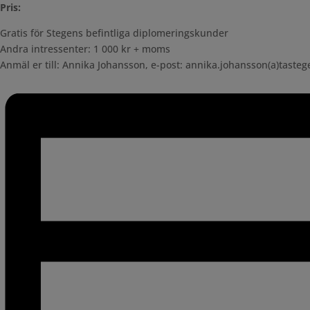
Pris:
Gratis för Stegens befintliga diplomeringskunder
Andra intressenter: 1 000 kr + moms
Anmäl er till: Annika Johansson, e-post: annika.johansson(a)tasteg