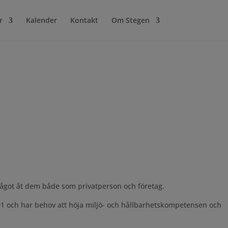
r
Kalender
Kontakt
Om Stegen
något åt dem både som privatperson och företag.
01 och har behov att höja miljö- och hållbarhetskompetensen och