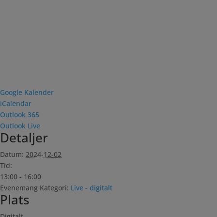
Google Kalender
iCalendar
Outlook 365
Outlook Live
Detaljer
Datum:
2024-12-02
Tid:
13:00 - 16:00
Evenemang Kategori:
Live - digitalt
Plats
Digitalt