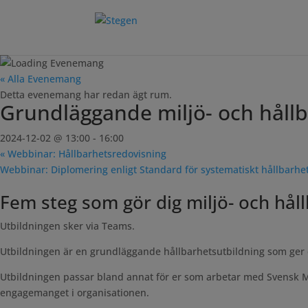
« Alla Evenemang
Detta evenemang har redan ägt rum.
Grundläggande miljö- och håll
2024-12-02 @ 13:00
-
16:00
«
Webbinar: Hållbarhetsredovisning
Webbinar: Diplomering enligt Standard för systematiskt hållbarh
Fem steg som gör dig miljö- och hål
Utbildningen sker via Teams.
Utbildningen är en grundläggande hållbarhetsutbildning som ger e
Utbildningen passar bland annat för er som arbetar med Svensk Mi
engagemanget i organisationen.