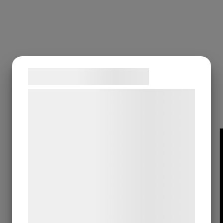
Samtykke til cookies
Vi og vores samarbejdspartnere bruger
teknologier, herunder cookies, til at
indsamle oplysninger om dig til forskellige
formål, herunder: Tilpasning af annoncering,
bedre brugeroplevelse, funktionalitet,
statistik og marketing. Disse oplysninger
kan blive delt med annoncerings- og
analysepartnere, som kan kombinere dem
med data, du tidligere har givet dem eller
de har indsamlet gennem din brug af deres