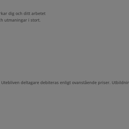
ar dig och ditt arbetet
h utmaningar i stort.
.
. Utebliven deltagare debiteras enligt ovanstående priser. Utbildnin