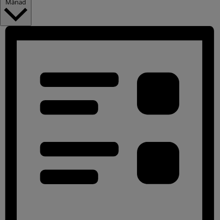
Månad