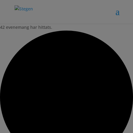
42 evenemang har hittats.