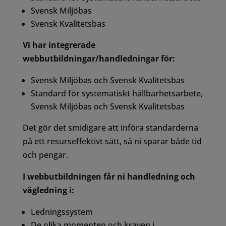
Svensk Miljöbas
Svensk Kvalitetsbas
Vi har integrerade
webbutbildningar/handledningar för:
Svensk Miljöbas och Svensk Kvalitetsbas
Standard för systematiskt hållbarhetsarbete,
Svensk Miljöbas och Svensk Kvalitetsbas
Det gör det smidigare att införa standarderna
på ett resurseffektivt sätt, så ni sparar både tid
och pengar.
I webbutbildningen får ni handledning och
vägledning i:
Ledningssystem
De olika momenten och kraven i