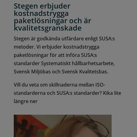
Stegen erbjuder
kostnadstrygga
paketlösningar och är
kvalitetsgranskade
Stegen är godkända utfärdare enligt SUSA:s
metoder. Vi erbjuder kostnadstrygga
paketlösningar för att införa SUSA:s
standarder Systematiskt hållbarhetsarbete,
Svensk Miljöbas och Svensk Kvalitetsbas.
Vill du veta om skillnaderna mellan ISO-
standarderna och SUSA:s standarder? Kika lite
längre ner