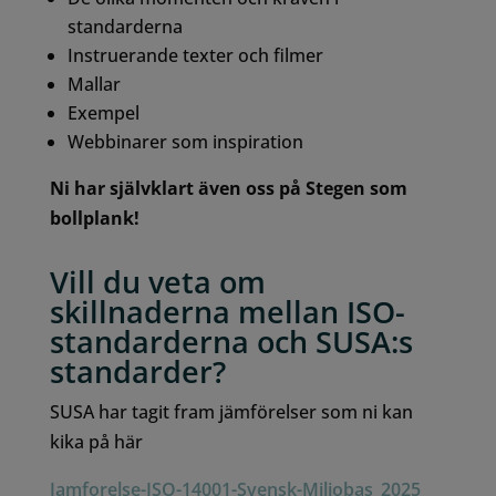
standarderna
Instruerande texter och filmer
Mallar
Exempel
Webbinarer som inspiration
Ni har självklart även oss på Stegen som
bollplank!
Vill du veta om
skillnaderna mellan ISO-
standarderna och SUSA:s
standarder?
SUSA har tagit fram jämförelser som ni kan
kika på här
Jamforelse-ISO-14001-Svensk-Miljobas_2025