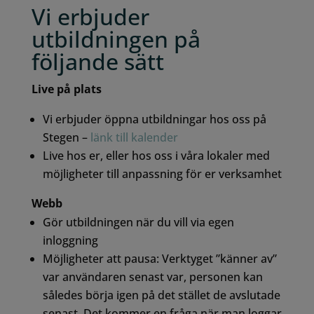
Vi erbjuder
utbildningen på
följande sätt
Live på plats
Vi erbjuder öppna utbildningar hos oss på
Stegen –
länk till kalender
Live hos er, eller hos oss i våra lokaler med
möjligheter till anpassning för er verksamhet
Webb
Gör utbildningen när du vill via egen
inloggning
Möjligheter att pausa: Verktyget ”känner av”
var användaren senast var, personen kan
således börja igen på det stället de avslutade
senast. Det kommer en fråga när man loggar