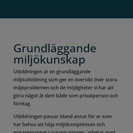
Grundläggande
miljökunskap
Utbildningen är en grundläggande
miljöutbildning som ger en översikt över stora
miljöproblemen och de möjligheter vi har att
göra något åt dem både som privatperson och
företag.
Utbildningen passar bland annat för er som
har behov att höja miljökomptensen och
engagemanget i organisationen, arbetar med