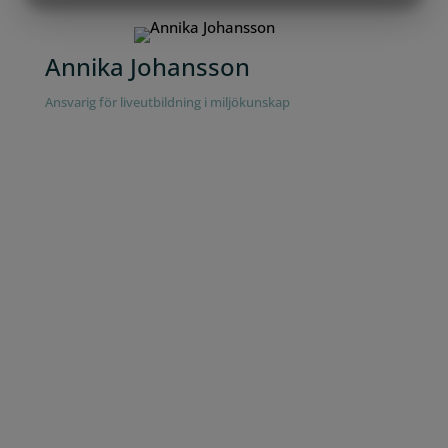
MARKETING
STATISTIK
Annika Johansson
Ansvarig för liveutbildning i miljökunskap
Vad erbjuder
Stegen mer?