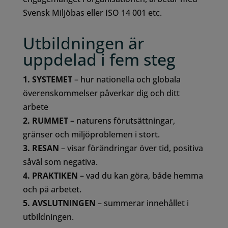
Svensk Miljöbas eller ISO 14 001 etc.
Utbildningen är
uppdelad i fem steg
1. SYSTEMET
– hur nationella och globala
överenskommelser påverkar dig och ditt
arbete
2. RUMMET
– naturens förutsättningar,
gränser och miljöproblemen i stort.
3. RESAN
– visar förändringar över tid, positiva
såväl som negativa.
4. PRAKTIKEN
– vad du kan göra, både hemma
och på arbetet.
5. AVSLUTNINGEN
– summerar innehållet i
utbildningen.