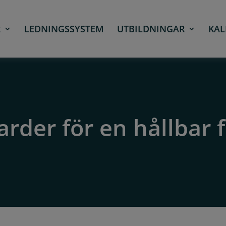
R
LEDNINGSSYSTEM
UTBILDNINGAR
KAL
rder för en hållbar 