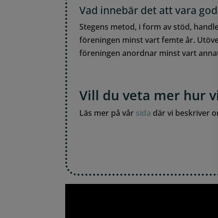
Vad innebär det att vara go
Stegens metod, i form av stöd, handl
föreningen minst vart femte år. Utöve
föreningen anordnar minst vart annat
Vill du veta mer hur 
Läs mer på vår
sida
där vi beskriver 