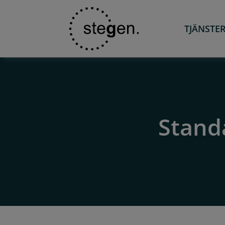
TJÄNSTE
Standa