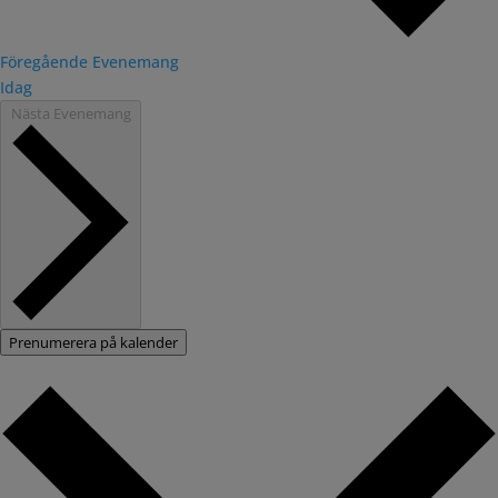
Föregående
Evenemang
Idag
Nästa
Evenemang
Prenumerera på kalender