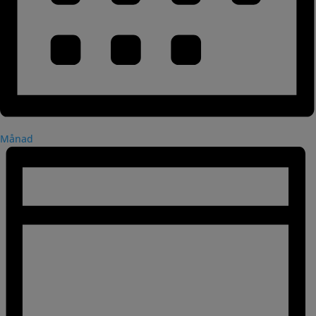
Månad