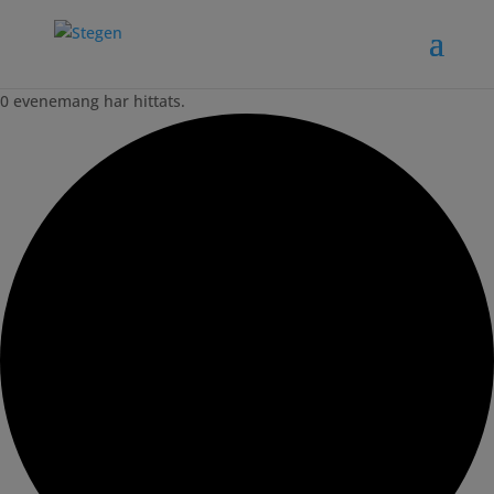
0 evenemang har hittats.