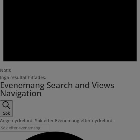
Notis
Inga resultat hittades.
Evenemang Search and Views
Navigation
Sök
Ange nyckelord. Sök efter Evenemang efter nyckelord.