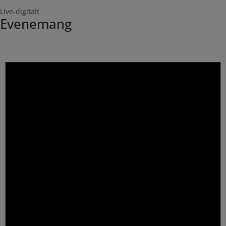
Live-digitalt
Evenemang