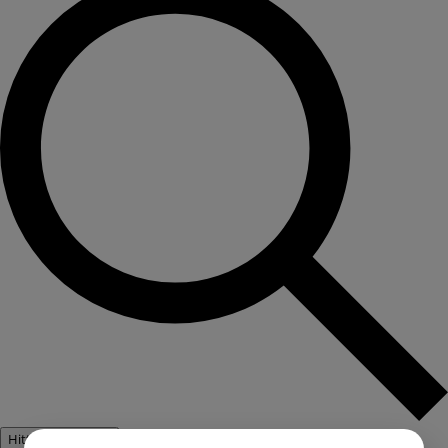
Hitta Evenemang