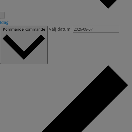
Idag
Välj datum.
Kommande
Kommande